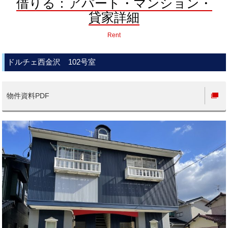
借りる：アパート・マンション・
貸家詳細
Rent
ドルチェ西金沢 102号室
物件資料PDF