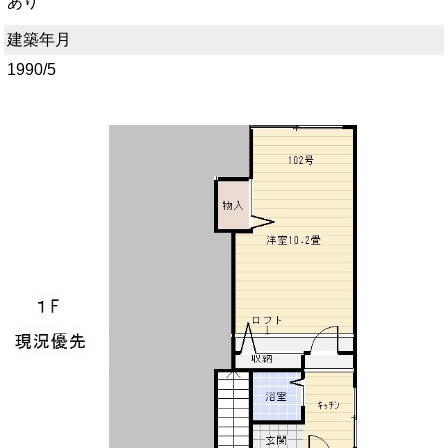
あり
建築年月
1990/5