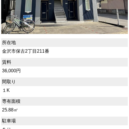
所在地
金沢市保古2丁目211番
賃料
36,000円
間取り
１K
専有面積
25.88㎡
駐車場