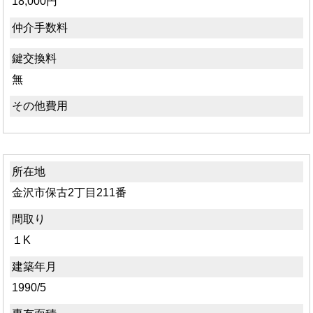
18,000円
仲介手数料
鍵交換料
無
その他費用
所在地
金沢市保古2丁目211番
間取り
１K
建築年月
1990/5