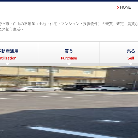
HOME
野々市・白山の不動産（土地・住宅・マンション・投資物件）の売買、査定、賃貸
エス都市生活へ