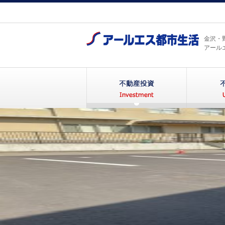
金沢・
アール