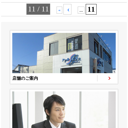
11 / 11
‹
11
«
...
店舗のご案内