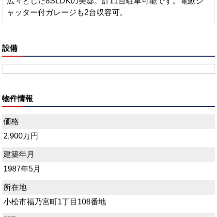
広々とした8SLDKの美邸。計11台駐車可能です。電動シ
ャッター付ガレージも2台収容可。
設備
物件情報
価格
2,900万円
建築年月
1987年5月
所在地
小松市福乃宮町1丁目108番地