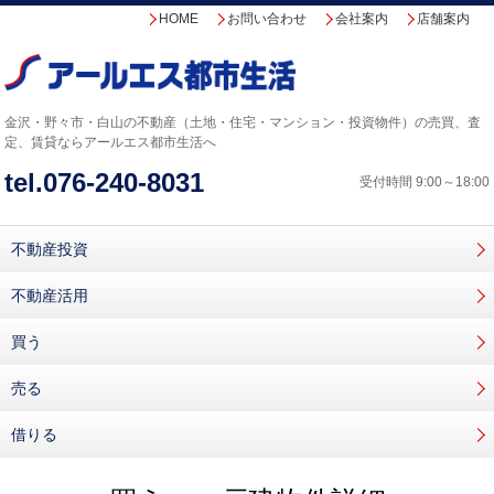
HOME
お問い合わせ
会社案内
店舗案内
金沢・野々市・白山の不動産（土地・住宅・マンション・投資物件）の売買、査
定、賃貸なら
アールエス都市生活へ
tel.
076-240-8031
受付時間 9:00～18:00
不動産投資
不動産活用
買う
売る
借りる