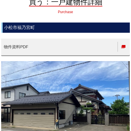
買う：一戸建物件詳細
Purchase
小松市福乃宮町
物件資料PDF